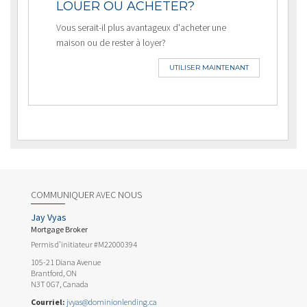
LOUER OU ACHETER?
Vous serait-il plus avantageux d'acheter une
maison ou de rester à loyer?
UTILISER MAINTENANT
COMMUNIQUER AVEC NOUS
Jay Vyas
Mortgage Broker
Permis d’initiateur #M22000394
105-21 Diana Avenue
Brantford, ON
N3T 0G7, Canada
Courriel:
jvyas@dominionlending.ca