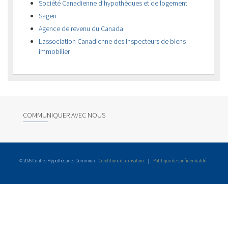
Société Canadienne d’hypothèques et de logement
Sagen
Agence de revenu du Canada
L’association Canadienne des inspecteurs de biens
immobilier
COMMUNIQUER AVEC NOUS
© 2026 Centres Hypothécaires Dominion
Conditions d’utilisation
|
Politique de confidentialité