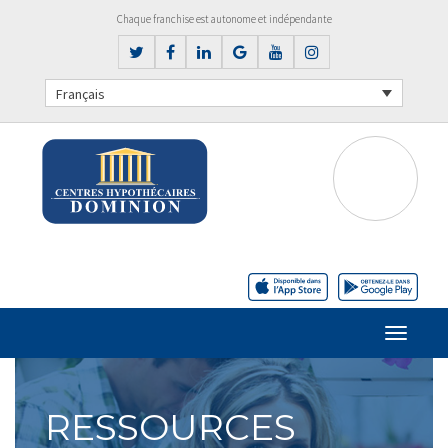
Chaque franchise est autonome et indépendante
Français
RESSOURCES